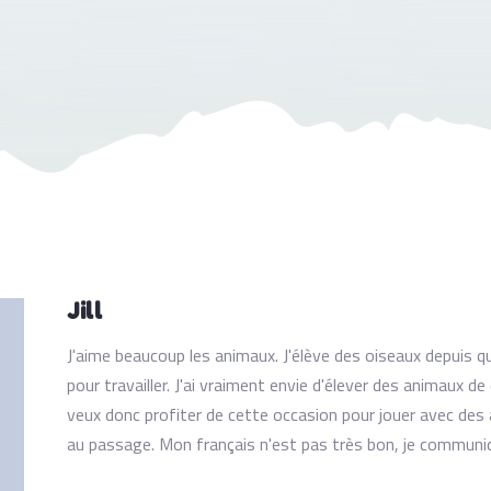
Jill
J'aime beaucoup les animaux. J'élève des oiseaux depuis q
pour travailler. J'ai vraiment envie d'élever des animaux d
veux donc profiter de cette occasion pour jouer avec de
au passage. Mon français n'est pas très bon, je communiq