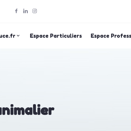
uce.fr
Espace Particuliers
Espace Profess
animalier