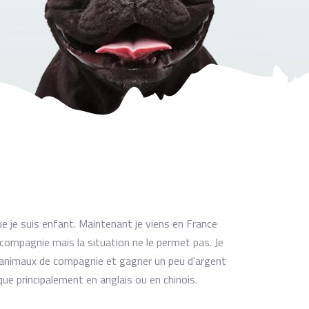
ue je suis enfant. Maintenant je viens en France
e compagnie mais la situation ne le permet pas. Je
s animaux de compagnie et gagner un peu d'argent
ue principalement en anglais ou en chinois.