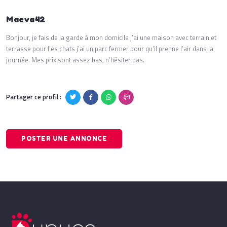
Maeva42
Bonjour, je fais de la garde à mon domicile j’ai une maison avec terrain et
terrasse pour l’es chats j’ai un parc fermer pour qu’il prenne l’air dans la
journée. Mes prix sont assez bas, n’hésiter pas.
Partager ce profil :
POSTER UNE ANNONCE