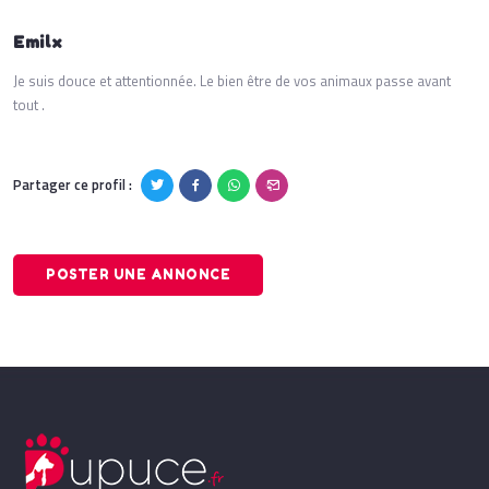
Emilx
Je suis douce et attentionnée. Le bien être de vos animaux passe avant
tout .
Partager ce profil :
POSTER UNE ANNONCE