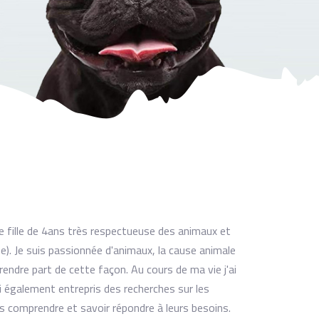
ite fille de 4ans très respectueuse des animaux et
ne). Je suis passionnée d'animaux, la cause animale
rendre part de cette façon. Au cours de ma vie j'ai
i également entrepris des recherches sur les
es comprendre et savoir répondre à leurs besoins.