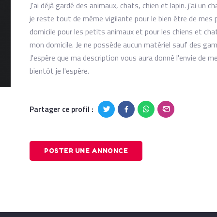
J'ai déjà gardé des animaux, chats, chien et lapin. j'ai u
je reste tout de même vigilante pour le bien être de mes 
domicile pour les petits animaux et pour les chiens et ch
mon domicile. Je ne possède aucun matériel sauf des gamel
J'espère que ma description vous aura donné l'envie de me
bientôt je l'espère.
Partager ce profil :
POSTER UNE ANNONCE