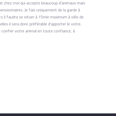
n chat chez moi qui accepte beaucoup d'animaux mais
pensionnaires. Je fais uniquement de la garde à
ats il faudra se situer à 15min maximum à vélo de
les il sera donc préférable d'apporter le votre.
 confier votre animal en toute confiance, à