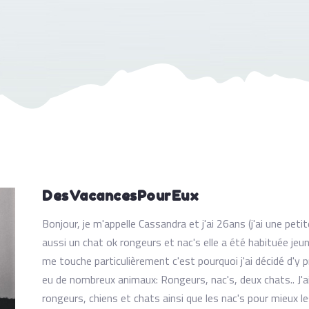
DesVacancesPourEux
Bonjour, je m'appelle Cassandra et j'ai 26ans (j'ai une pet
aussi un chat ok rongeurs et nac's elle a été habituée jeu
me touche particulièrement c'est pourquoi j'ai décidé d'y p
eu de nombreux animaux: Rongeurs, nac's, deux chats.. J'a
rongeurs, chiens et chats ainsi que les nac's pour mieux l