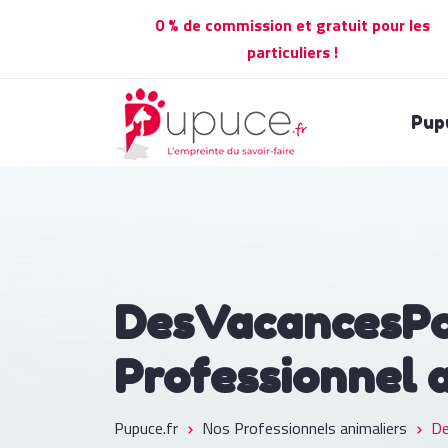
0 % de commission et gratuit pour les
particuliers !
Pup
DesVacancesP
Professionnel 
Pupuce.fr
Nos Professionnels animaliers
De