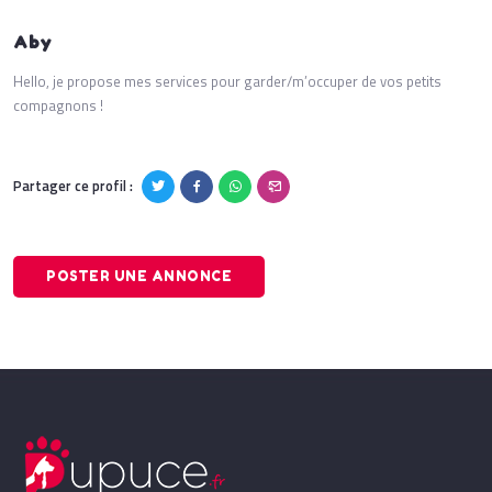
Aby
Hello, je propose mes services pour garder/m’occuper de vos petits
compagnons !
Partager ce profil :
POSTER UNE ANNONCE