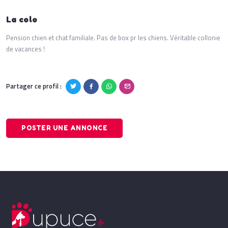
La colo
Pension chien et chat familiale. Pas de box pr les chiens. Véritable collonie
de vacances !
Partager ce profil :
POSTER UNE ANNONCE