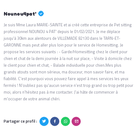
Nounou4pat'
Je suis Mme Laura MARIE-SAINTE et ai créé cette entreprise de Pet sitting
professionnel NOUNOU 4 PAT' depuis le 01/02/2021. Je me déplace
jusqu'à 30km aux alentours de VILLEMADE 82130 dans le TARN-ET-
GARONNE mais peut aller plus loin pour le service de Homesitting. Je
propose les services suivants : - Garde/Homesitting chez le client pour
chien et chat de la demi journée à la nuit sur place, - Visite à domicile chez
le client pour chien et chat, - Balade individuelle pour chien. ​ Mes plus
grands atouts sont mon sérieux, ma douceur, mon savoir faire, et ma
fiabilité. C'est pourquoi vous pouvez faire appel à mes services les yeux
fermés ! N'oubliez pas qu'aucun service n'est trop grand ou trop petit pour
moi, alors n'hésitez pas à me contacter. J'ai hâte de commencer à
m'occuper de votre animal chéri.
Partager ce profil :