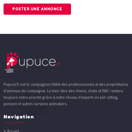
POSTER UNE ANNONCE
Pupuce.fr est le compagnon fidèle des professionnels et des propriétaires
d’animaux de compagnie. Le bien-être des chiens, chats et NAC restera
toujours notre priorité grâce à notre réseau d’experts en pet-sitting,
pension et autres services animaliers.
Navigation
Accueil