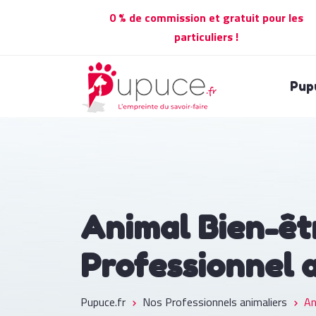
0 % de commission et gratuit pour les
particuliers !
Pup
Animal Bien-êt
Professionnel 
Pupuce.fr
Nos Professionnels animaliers
An