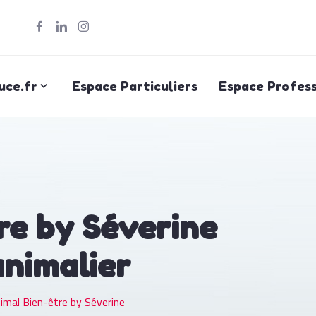
uce.fr
Espace Particuliers
Espace Profess
re by Séverine
animalier
imal Bien-être by Séverine