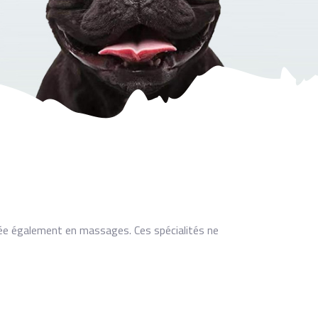
mée également en massages. Ces spécialités ne