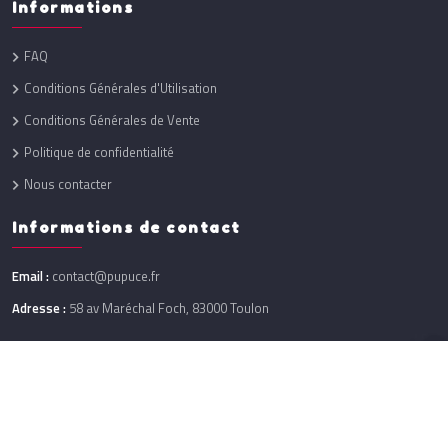
Informations
FAQ
Conditions Générales d'Utilisation
Conditions Générales de Vente
Politique de confidentialité
Nous contacter
Informations de contact
Email :
contact@pupuce.fr
Adresse :
58 av Maréchal Foch, 83000 Toulon
Réalisation :
One Up
@ 2026