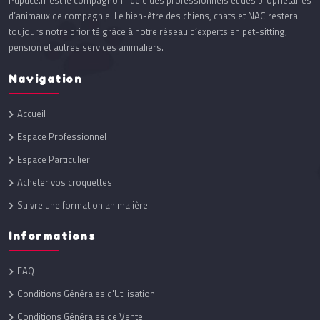
Pupuce.fr est le compagnon fidèle des professionnels et des propriétaires
d’animaux de compagnie. Le bien-être des chiens, chats et NAC restera
toujours notre priorité grâce à notre réseau d’experts en pet-sitting,
pension et autres services animaliers.
Navigation
Accueil
Espace Professionnel
Espace Particulier
Acheter vos croquettes
Suivre une formation animalière
Informations
FAQ
Conditions Générales d'Utilisation
Conditions Générales de Vente