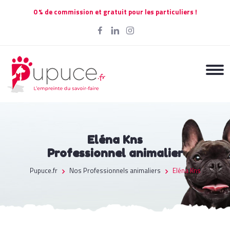
0 % de commission et gratuit pour les particuliers !
Eléna Kns
Professionnel animalier
Pupuce.fr
Nos Professionnels animaliers
Eléna Kns