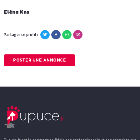
Eléna Kns
Partager ce profil :
POSTER UNE ANNONCE