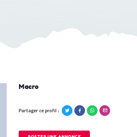
Macro
Partager ce profil :
POSTER UNE ANNONCE