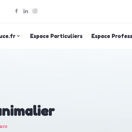
uce.fr
Espace Particuliers
Espace Profess
animalier
cro