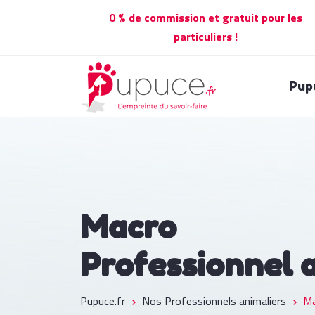
0 % de commission et gratuit pour les
particuliers !
Pup
Macro
Professionnel 
Pupuce.fr
Nos Professionnels animaliers
Ma