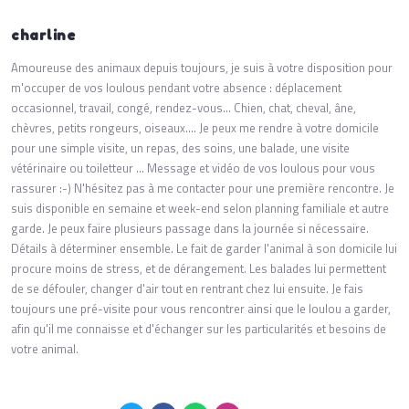
charline
Amoureuse des animaux depuis toujours, je suis à votre disposition pour
m'occuper de vos loulous pendant votre absence : déplacement
occasionnel, travail, congé, rendez-vous... Chien, chat, cheval, âne,
chèvres, petits rongeurs, oiseaux.... Je peux me rendre à votre domicile
pour une simple visite, un repas, des soins, une balade, une visite
vétérinaire ou toiletteur ... Message et vidéo de vos loulous pour vous
rassurer :-) N'hésitez pas à me contacter pour une première rencontre. Je
suis disponible en semaine et week-end selon planning familiale et autre
garde. Je peux faire plusieurs passage dans la journée si nécessaire.
Détails à déterminer ensemble. Le fait de garder l'animal à son domicile lui
procure moins de stress, et de dérangement. Les balades lui permettent
de se défouler, changer d'air tout en rentrant chez lui ensuite. Je fais
toujours une pré-visite pour vous rencontrer ainsi que le loulou a garder,
afin qu'il me connaisse et d'échanger sur les particularités et besoins de
votre animal.