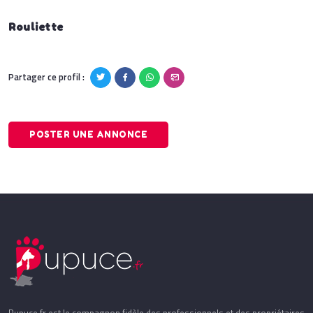
Rouliette
Partager ce profil :
POSTER UNE ANNONCE