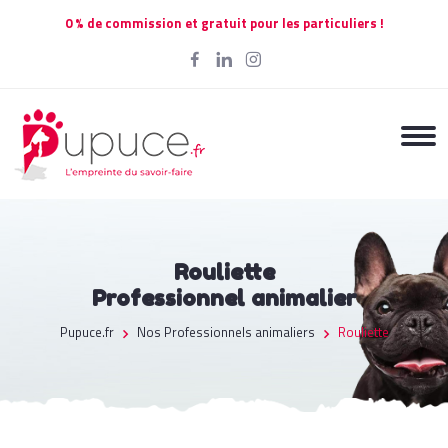
0 % de commission et gratuit pour les particuliers !
Rouliette
Professionnel animalier
Pupuce.fr
Nos Professionnels animaliers
Rouliette