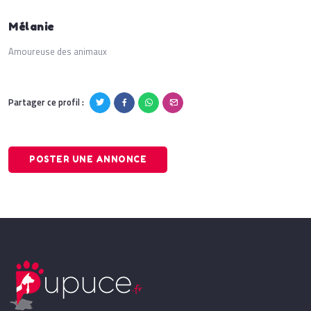
Mélanie
Amoureuse des animaux
Partager ce profil :
POSTER UNE ANNONCE