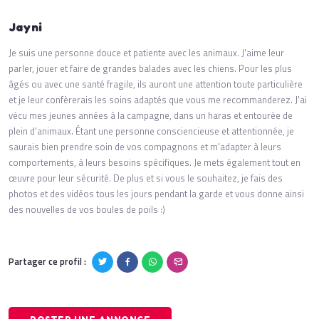
Jayni
Je suis une personne douce et patiente avec les animaux. J'aime leur
parler, jouer et faire de grandes balades avec les chiens. Pour les plus
âgés ou avec une santé fragile, ils auront une attention toute particulière
et je leur confèrerais les soins adaptés que vous me recommanderez. J'ai
vécu mes jeunes années à la campagne, dans un haras et entourée de
plein d'animaux. Étant une personne consciencieuse et attentionnée, je
saurais bien prendre soin de vos compagnons et m'adapter à leurs
comportements, à leurs besoins spécifiques. Je mets également tout en
œuvre pour leur sécurité. De plus et si vous le souhaitez, je fais des
photos et des vidéos tous les jours pendant la garde et vous donne ainsi
des nouvelles de vos boules de poils :)
Partager ce profil :