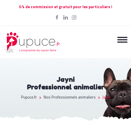
0 % de commission et gratuit pour les particuliers !
Jayni
Professionnel animalier
Pupuce.fr
Nos Professionnels animaliers
Jayni