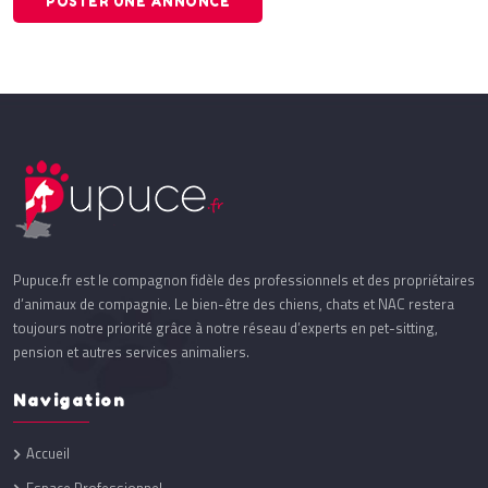
POSTER UNE ANNONCE
Pupuce.fr est le compagnon fidèle des professionnels et des propriétaires
d’animaux de compagnie. Le bien-être des chiens, chats et NAC restera
toujours notre priorité grâce à notre réseau d’experts en pet-sitting,
pension et autres services animaliers.
Navigation
Accueil