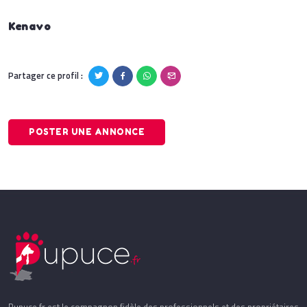
Kenavo
Partager ce profil :
POSTER UNE ANNONCE