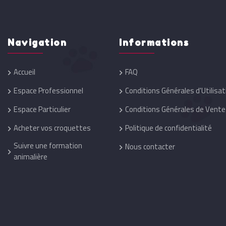
Navigation
Informations
Accueil
FAQ
Espace Professionnel
Conditions Générales d'Utilisat
Espace Particulier
Conditions Générales de Vente
Acheter vos croquettes
Politique de confidentialité
Suivre une formation
Nous contacter
animalière