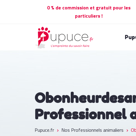
0 % de commission et gratuit pour les
particuliers !
Pup
Obonheurdesa
Professionnel 
Pupuce.fr
Nos Professionnels animaliers
Ob