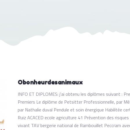
Obonheurdesanimaux
INFO ET DIPLOMES: j'ai obtenu les diplômes suivant : 
Premiers Le diplôme de Petsitter Professionnelle, par M
par Nathalie duval Pendule et soin énergique Habilitée ce
Ruiz ACACED ecole agriculture 41 Prévention des risques
vivant TAV bergerie national de Rambouillet Peccram ave