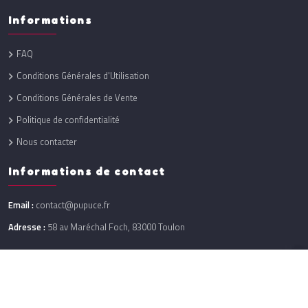
Informations
FAQ
Conditions Générales d'Utilisation
Conditions Générales de Vente
Politique de confidentialité
Nous contacter
Informations de contact
Email :
contact@pupuce.fr
Adresse :
58 av Maréchal Foch, 83000 Toulon
Réalisation :
One Up
@ 2026