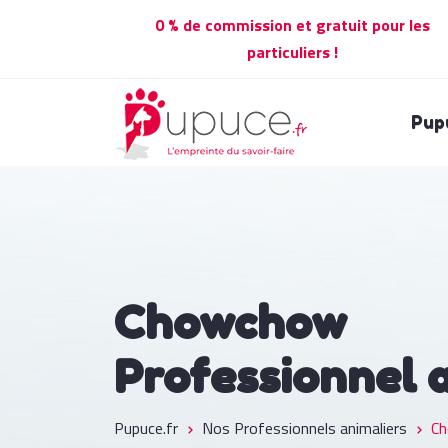
0 % de commission et gratuit pour les
particuliers !
Pup
Chowchow
Professionnel 
Pupuce.fr
Nos Professionnels animaliers
C