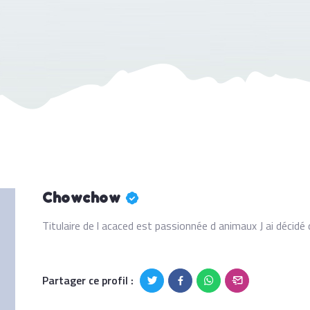
Chowchow
Titulaire de l acaced est passionnée d animaux J ai décidé
Partager ce profil :