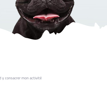
 d y consacrer mon activité