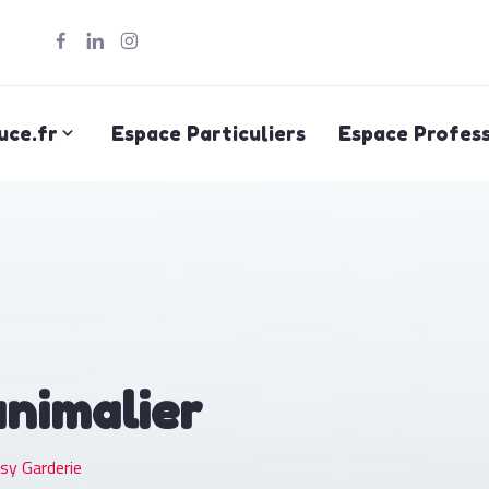
uce.fr
Espace Particuliers
Espace Profess
animalier
sy Garderie