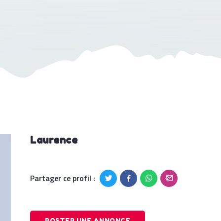
Laurence
Partager ce profil :
POSTER UNE ANNONCE