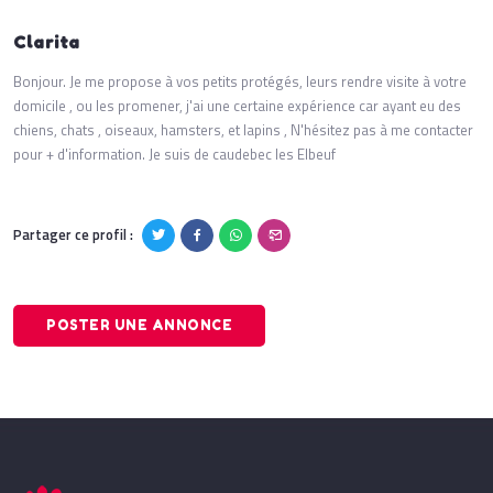
Clarita
Bonjour. Je me propose à vos petits protégés, leurs rendre visite à votre
domicile , ou les promener, j'ai une certaine expérience car ayant eu des
chiens, chats , oiseaux, hamsters, et lapins , N'hésitez pas à me contacter
pour + d'information. Je suis de caudebec les Elbeuf
Partager ce profil :
POSTER UNE ANNONCE