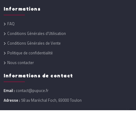
Informations
FAQ
Conditions Générales d'Utilisation
Conditions Générales de Vente
Politique de confidentialité
Nous contacter
Informations de contact
Email :
contact@pupuce.fr
Adresse :
58 av Maréchal Foch, 83000 Toulon
Réalisation :
One Up
@ 2026