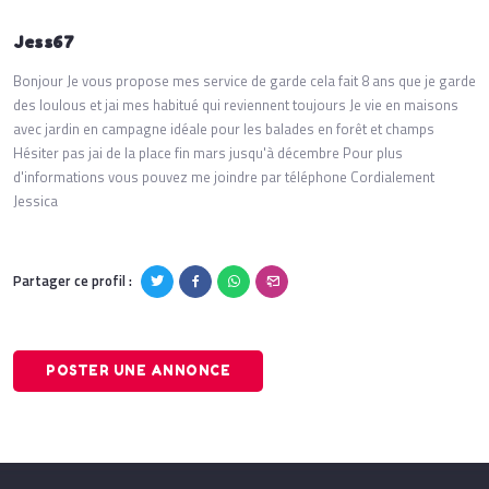
Jess67
Bonjour Je vous propose mes service de garde cela fait 8 ans que je garde
des loulous et jai mes habitué qui reviennent toujours Je vie en maisons
avec jardin en campagne idéale pour les balades en forêt et champs
Hésiter pas jai de la place fin mars jusqu'à décembre Pour plus
d'informations vous pouvez me joindre par téléphone Cordialement
Jessica
Partager ce profil :
POSTER UNE ANNONCE