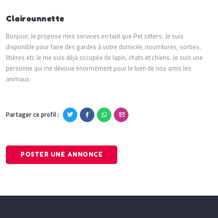
Clairounnette
Bonjour, Je propose mes services en tant que Pet sitters. Je suis
disponible pour faire des gardes à votre domicile, nourritures, sorties,
litières etc Je me suis déjà occupée de lapin, chats et chiens. Je suis une
personne qui me dévoue énormément pour le bien de nos amis les
animaux.
Partager ce profil :
POSTER UNE ANNONCE