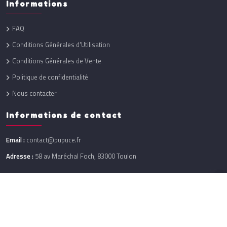
Informations
FAQ
Conditions Générales d'Utilisation
Conditions Générales de Vente
Politique de confidentialité
Nous contacter
Informations de contact
Email :
contact@pupuce.fr
Adresse :
58 av Maréchal Foch, 83000 Toulon
Réalisation :
One Up
@ 2026