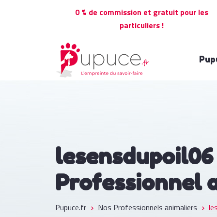
0 % de commission et gratuit pour les
particuliers !
Pup
lesensdupoil06
Professionnel 
Pupuce.fr
Nos Professionnels animaliers
le