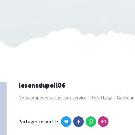
lesensdupoil06
Nous proposons plusieurs service - Toilettage - Gardienn
Partager ce profil :