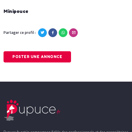
Minipouce
Partager ce profil :
POSTER UNE ANNONCE