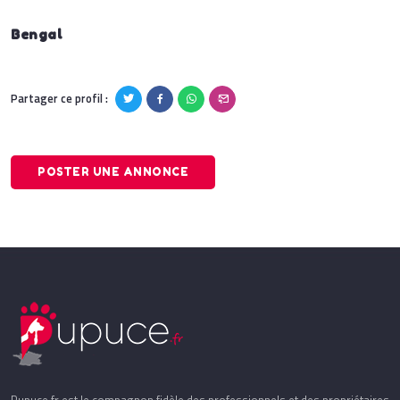
Bengal
Partager ce profil :
POSTER UNE ANNONCE