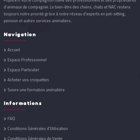
Pupuce.fr est le compagnon fidèle des professionnels et des propriétaires
d’animaux de compagnie. Le bien-être des chiens, chats et NAC restera
toujours notre priorité grâce à notre réseau d’experts en pet-sitting,
pension et autres services animaliers.
Navigation
Accueil
Espace Professionnel
Espace Particulier
Acheter vos croquettes
Suivre une formation animalière
Informations
FAQ
Conditions Générales d'Utilisation
Conditions Générales de Vente