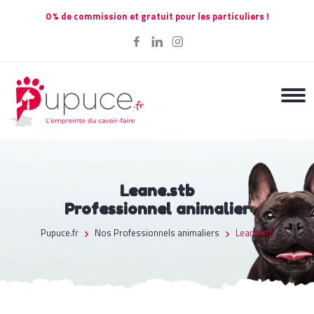
0 % de commission et gratuit pour les particuliers !
Leane.stb
Professionnel animalier
Pupuce.fr
Nos Professionnels animaliers
Leane.stb