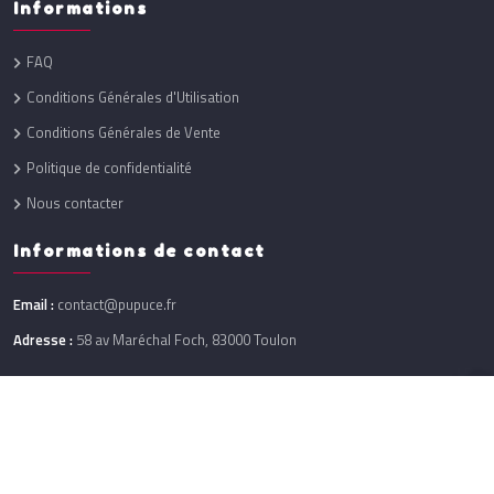
Informations
FAQ
Conditions Générales d'Utilisation
Conditions Générales de Vente
Politique de confidentialité
Nous contacter
Informations de contact
Email :
contact@pupuce.fr
Adresse :
58 av Maréchal Foch, 83000 Toulon
Réalisation :
One Up
@ 2026