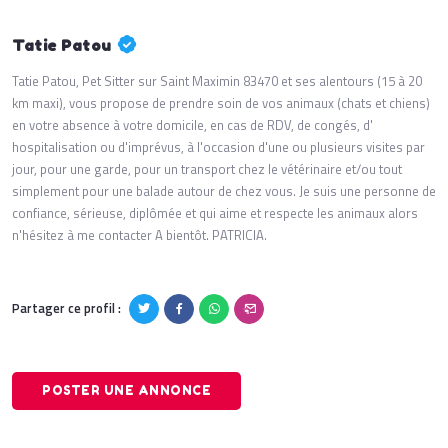
Tatie Patou
Tatie Patou, Pet Sitter sur Saint Maximin 83470 et ses alentours (15 à 20
km maxi), vous propose de prendre soin de vos animaux (chats et chiens)
en votre absence à votre domicile, en cas de RDV, de congés, d'
hospitalisation ou d'imprévus, à l'occasion d'une ou plusieurs visites par
jour, pour une garde, pour un transport chez le vétérinaire et/ou tout
simplement pour une balade autour de chez vous. Je suis une personne de
confiance, sérieuse, diplômée et qui aime et respecte les animaux alors
n'hésitez à me contacter A bientôt. PATRICIA.
Partager ce profil :
POSTER UNE ANNONCE