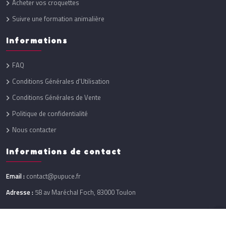
Acheter vos croquettes
Suivre une formation animalière
Informations
FAQ
Conditions Générales d'Utilisation
Conditions Générales de Vente
Politique de confidentialité
Nous contacter
Informations de contact
Email :
contact@pupuce.fr
Adresse :
58 av Maréchal Foch, 83000 Toulon