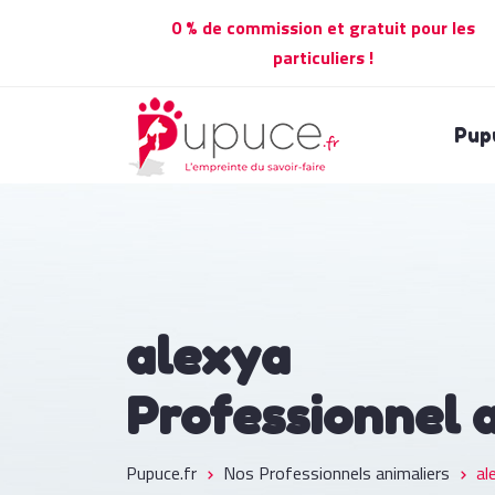
0 % de commission et gratuit pour les
particuliers !
Pup
alexya
Professionnel 
Pupuce.fr
Nos Professionnels animaliers
al