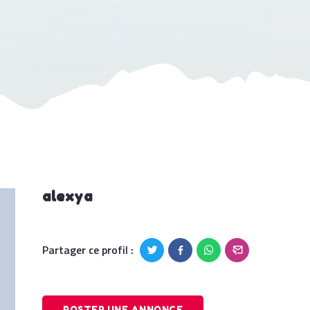
alexya
Partager ce profil :
POSTER UNE ANNONCE