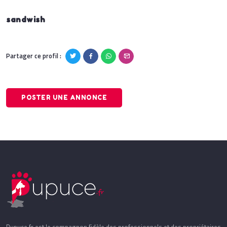
sandwish
Partager ce profil :
POSTER UNE ANNONCE