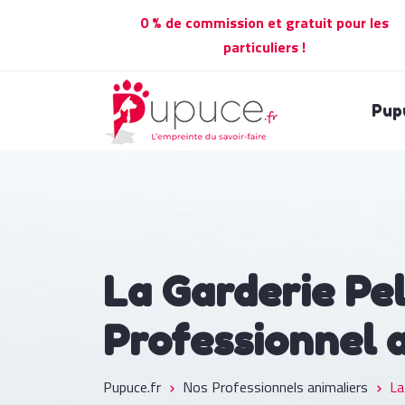
0 % de commission et gratuit pour les
particuliers !
Pup
La Garderie Pe
Professionnel 
Pupuce.fr
Nos Professionnels animaliers
La