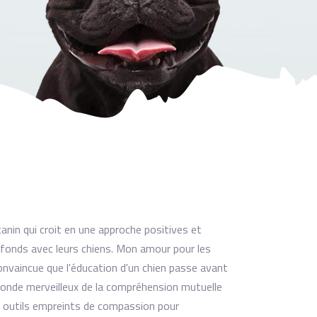
anin qui croit en une approche positives et
rofonds avec leurs chiens. Mon amour pour les
 convaincue que l'éducation d'un chien passe avant
 monde merveilleux de la compréhension mutuelle
es outils empreints de compassion pour