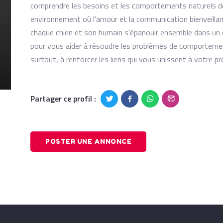
comprendre les besoins et les comportements naturels de 
environnement où l'amour et la communication bienveillan
chaque chien et son humain s'épanouir ensemble dans un o
pour vous aider à résoudre les problèmes de comportement
surtout, à renforcer les liens qui vous unissent à votre pr
Partager ce profil :
POSTER UNE ANNONCE