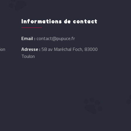
Informations de contact
Email :
contact@pupuce.fr
Adresse :
58 av Maréchal Foch, 83000
ion
Toulon