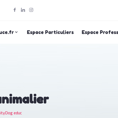
uce.fr
Espace Particuliers
Espace Profess
animalier
ityDog educ