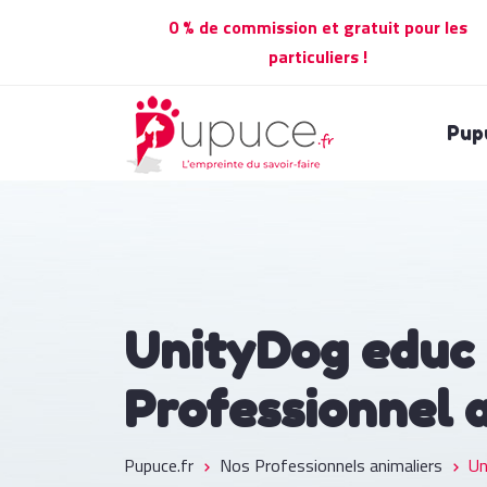
0 % de commission et gratuit pour les
particuliers !
Pup
UnityDog educ
Professionnel 
Pupuce.fr
Nos Professionnels animaliers
Un