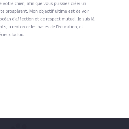
votre chien, afin que vous puissiez créer un
te prospèrent. Mon objectif ultime est de voir
céan d'affection et de respect mutuel. Je suis là
s, à renforcer les bases de l'éducation, et
écieux loulou.