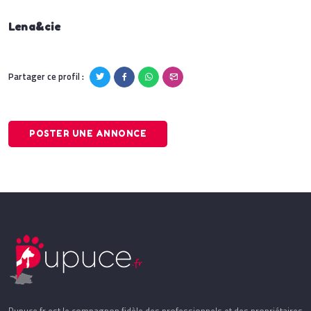
Lena&cie
Partager ce profil :
POSTER UNE ANNONCE