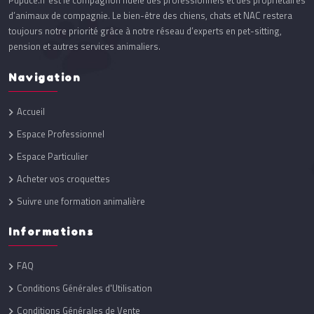
Pupuce.fr est le compagnon fidèle des professionnels et des propriétaires
d’animaux de compagnie. Le bien-être des chiens, chats et NAC restera
toujours notre priorité grâce à notre réseau d’experts en pet-sitting,
pension et autres services animaliers.
Navigation
Accueil
Espace Professionnel
Espace Particulier
Acheter vos croquettes
Suivre une formation animalière
Informations
FAQ
Conditions Générales d'Utilisation
Conditions Générales de Vente