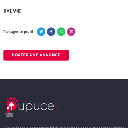
SYLVIE
Partager ce profil :
POSTER UNE ANNONCE