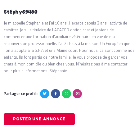
Stéphy69480
Je m'appelle Stéphanie et j'ai 50 ans. J 'exerce depuis 3 ans l'activité de
catsitter. Je suis titulaire de L'ACACED option chat et je viens de
commencer une formation d'auxiliaire vétérinaire en vue de ma
reconversion professionnelle. J'ai 2 chats à la maison. Un Européen que
l'on a adopté à la S.P.A et une Maine coon. Pour nous, ce sont comme nos
enfants. Ils font partis de notre famille. Je vous propose de garder vos
chats à mon domicile ou bien chez vous. N'hésitez pas à me contacter
pour plus d'informations. Stéphanie
Partager ce profil :
POSTER UNE ANNONCE