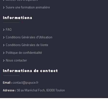
Suivre une formation animalière
Informations
FAQ
Conditions Générales d'Utilisation
Conditions Générales de Vente
Politique de confidentialité
Nous contacter
Informations de contact
Email :
contact@pupuce.fr
Adresse :
58 av Maréchal Foch, 83000 Toulon